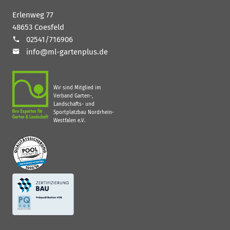
Erlenweg 77
48653 Coesfeld
02541/716906
info@ml-gartenplus.de
Wir sind Mitglied im
Verband Garten-,
Landschafts- und
Sportplatzbau Nordrhein-
Westfalen e.V.