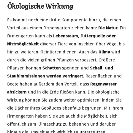
Ökologische Wirkung
Es kommt noch eine dritte Komponente hinzu, die einen
Vorteil aus einem Firmengarten ziehen kann:
Die Natur.
Ein
Firmengarten kann als
Lebensraum, Futterquelle oder
Nistmöglichkeit
diverser Tiere von Insekten über Vögel bis
hin zu weiteren Kleintieren dienen. Auch das
Klima
wird
durch die vielen grünen Pflanzen verbessert. Größere
Pflanzen können
Schatten
spenden und
Schall- und
Staubimmissionen werden verringert
. Rasenflächen und
Beete haben außerdem den Vorteil, dass
Regenwasser
absickern
und in die Erde fließen kann. Die ökologische
Wirkung können Sie zudem weiter optimieren, indem Sie
die Dächer Ihres Gebäudes ebenfalls begrünen. Mit Ihrem
Firmengarten haben Sie also auch die Möglichkeit, sich
öffentlich zum Klimaschutz zu bekennen und darüber
hinaus die Umwelt auch wirklich zu unterstützen.