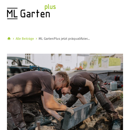
Alle Beiträge
ML GartenPlus jetzt präqualifizier…