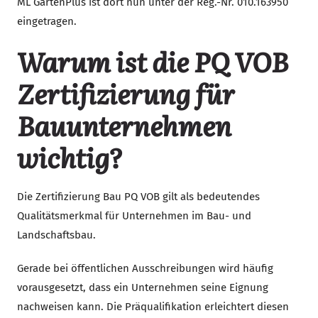
ML GartenPlus ist dort nun unter der Reg.-Nr. 010.163950
eingetragen.
Warum ist die PQ VOB
Zertifizierung für
Bauunternehmen
wichtig?
Die Zertifizierung Bau PQ VOB gilt als bedeutendes
Qualitätsmerkmal für Unternehmen im Bau- und
Landschaftsbau.
Gerade bei öffentlichen Ausschreibungen wird häufig
vorausgesetzt, dass ein Unternehmen seine Eignung
nachweisen kann. Die Präqualifikation erleichtert diesen