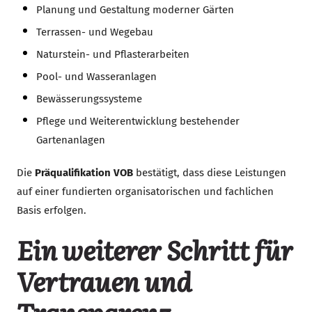
Planung und Gestaltung moderner Gärten
Terrassen- und Wegebau
Naturstein- und Pflasterarbeiten
Pool- und Wasseranlagen
Bewässerungssysteme
Pflege und Weiterentwicklung bestehender
Gartenanlagen
Die
Präqualifikation VOB
bestätigt, dass diese Leistungen
auf einer fundierten organisatorischen und fachlichen
Basis erfolgen.
Ein weiterer Schritt für
Vertrauen und
Transparenz