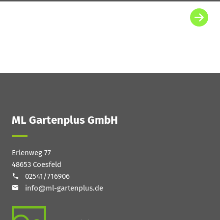
ML Gartenplus GmbH
Erlenweg 77
48653 Coesfeld
02541/716906
info@ml-gartenplus.de