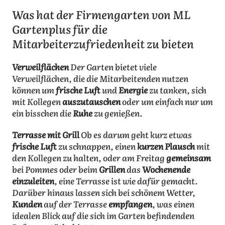
Was hat der Firmengarten von ML
Gartenplus für die
Mitarbeiterzufriedenheit zu bieten
Verweilflächen
Der Garten bietet viele
Verweilflächen, die die Mitarbeitenden nutzen
können um
frische Luft
und
Energie
zu tanken, sich
mit Kollegen
auszutauschen
oder um einfach nur um
ein bisschen die
Ruhe
zu genießen.
Terrasse mit Grill
Ob es darum geht kurz etwas
frische Luft
zu schnappen, einen
kurzen Plausch
mit
den Kollegen zu halten, oder am Freitag
gemeinsam
bei Pommes oder beim
Grillen
das
Wochenende
einzuleiten
, eine Terrasse ist wie dafür gemacht.
Darüber hinaus lassen sich bei schönem Wetter,
Kunden
auf der Terrasse
empfangen
, was einen
idealen Blick auf die sich im Garten befindenden