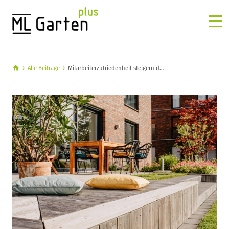
Alle Beiträge
Mitarbeiterzufriedenheit steigern d…