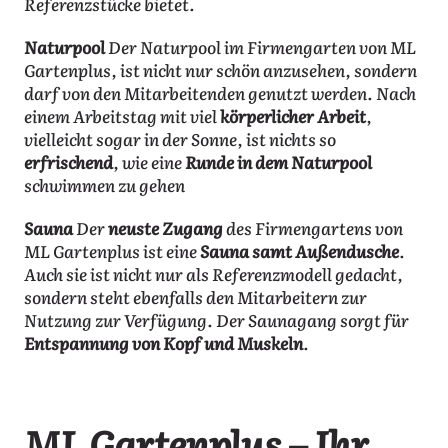
Referenzstücke bietet.
Naturpool
Der Naturpool im Firmengarten von ML
Gartenplus, ist nicht nur schön anzusehen, sondern
darf von den Mitarbeitenden genutzt werden. Nach
einem Arbeitstag mit viel
körperlicher Arbeit
,
vielleicht sogar in der Sonne, ist nichts so
erfrischend
, wie eine
Runde in dem Naturpool
schwimmen zu gehen
Sauna
Der
neuste Zugang
des Firmengartens von
ML Gartenplus ist eine
Sauna samt Außendusche
.
Auch sie ist nicht nur als Referenzmodell gedacht,
sondern steht ebenfalls den Mitarbeitern zur
Nutzung zur Verfügung. Der Saunagang sorgt für
Entspannung von Kopf und Muskeln
.
ML Gartenplus – Ihr