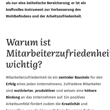
als nur eine ästhetische Bereicherung; er ist ein
kraftvolles Instrument zur Verbesserung des
Wohlbefindens und der Arbeitszufriedenheit
.
Warum ist
Mitarbeiterzufriedenhei
wichtig?
Mitarbeiterzufriedenheit ist ein
zentraler Baustein
für den
Erfolg
eines jeden Unternehmens. Zufriedene Mitarbeiter
sind
motivierter
,
produktiver
und weisen eine
höhere
Bindung
an das Unternehmen auf. Ein positives
Arbeitsumfeld fördert zudem die
Kreativität
und