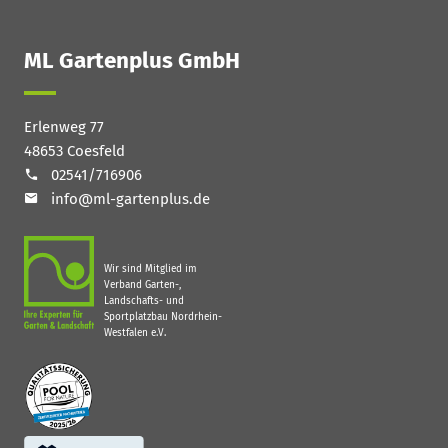
ML Gartenplus GmbH
Erlenweg 77
48653 Coesfeld
02541/716906
info@ml-gartenplus.de
Wir sind Mitglied im
Verband Garten-,
Landschafts- und
Sportplatzbau Nordrhein-
Westfalen e.V.