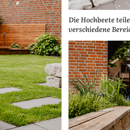
Die Hochbeete teil
verschiedene Berei