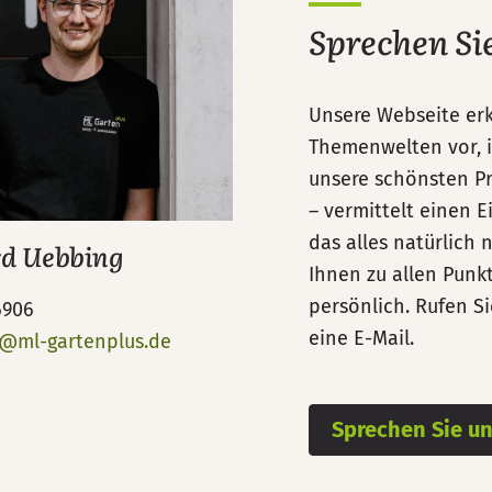
Sprechen Si
Unsere Webseite erkl
Themenwelten vor, i
unsere schönsten Pr
– vermittelt einen E
das alles natürlich 
d Uebbing
Ihnen zu allen Punk
persönlich. Rufen Si
6906
eine E-Mail.
g@ml-gartenplus.de
Sprechen Sie un