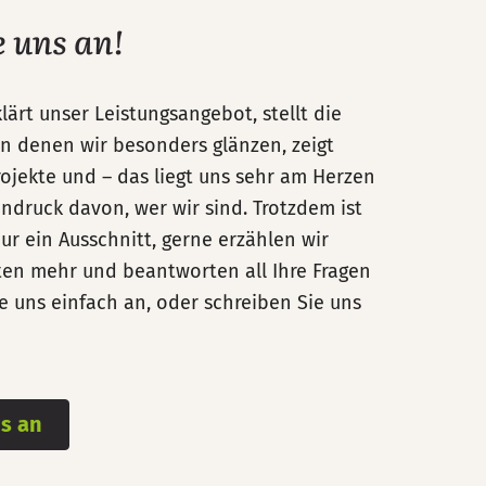
e uns an!
ärt unser Leistungsangebot, stellt die
n denen wir besonders glänzen, zeigt
ojekte und – das liegt uns sehr am Herzen
indruck davon, wer wir sind. Trotzdem ist
nur ein Ausschnitt, gerne erzählen wir
ten mehr und beantworten all Ihre Fragen
e uns einfach an, oder schreiben Sie uns
s an