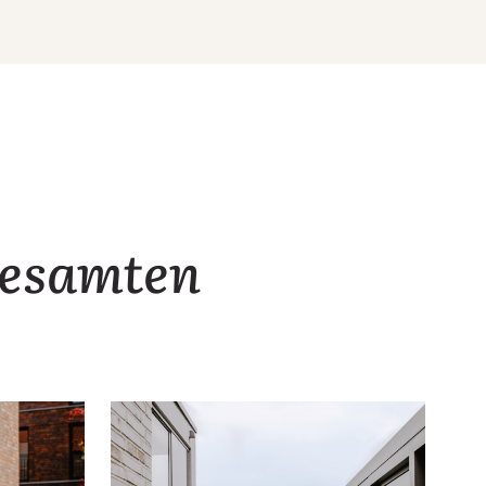
gesamten