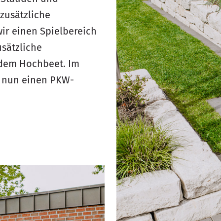
 zusätzliche
ir einen Spielbereich
usätzliche
 dem Hochbeet. Im
m nun einen PKW-