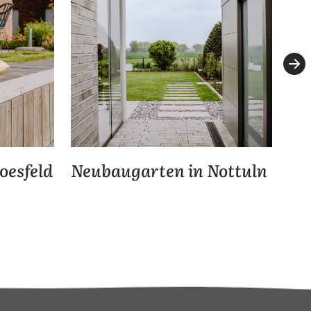
oesfeld
Neubaugarten in Nottuln