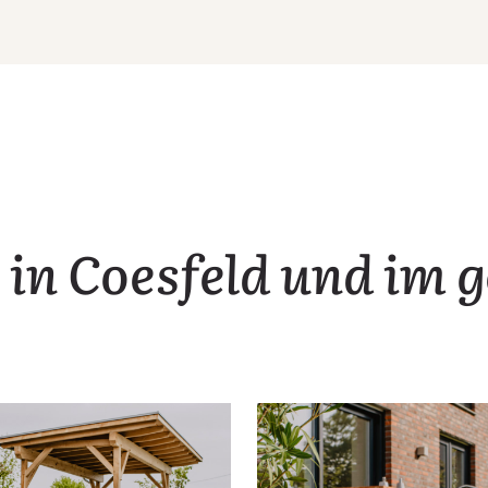
 in Coesfeld und im 