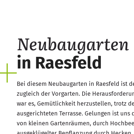
Neubaugarten
in Raesfeld
Bei diesem Neubaugarten in Raesfeld ist 
zugleich der Vorgarten. Die Herausforderu
war es, Gemütlichkeit herzustellen, trotz d
ausgerichteten Terrasse. Gelungen ist uns 
von kleinen Gartenräumen, durch Hochbeet
ausgeklügelter Bepflanzung durch Hecken