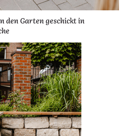
en den Garten geschickt in
che