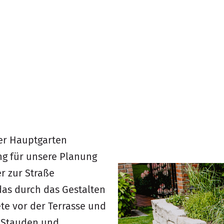
der Hauptgarten
ng für unsere Planung
er zur Straße
das durch das Gestalten
e vor der Terrasse und
, Stauden und