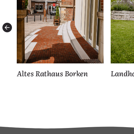
Altes Rathaus Borken
Landha