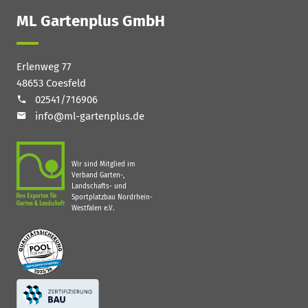
ML Gartenplus GmbH
Erlenweg 77
48653 Coesfeld
02541/716906
info@ml-gartenplus.de
Wir sind Mitglied im
Verband Garten-,
Landschafts- und
Sportplatzbau Nordrhein-
Westfalen e.V.