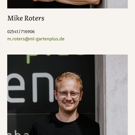
Mike Roters
02541/716906
m.roters@ml-gartenplus.de